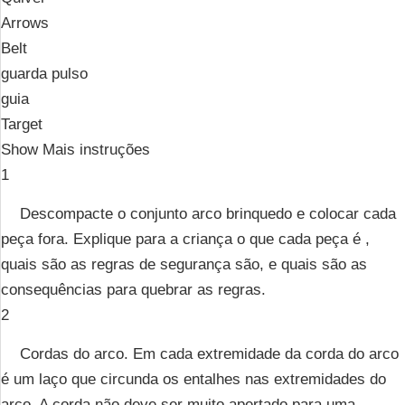
Arrows
Belt
guarda pulso
guia
Target
Show Mais instruções
1
Descompacte o conjunto arco brinquedo e colocar cada
peça fora. Explique para a criança o que cada peça é ,
quais são as regras de segurança são, e quais são as
consequências para quebrar as regras.
2
Cordas do arco. Em cada extremidade da corda do arco
é um laço que circunda os entalhes nas extremidades do
arco. A corda não deve ser muito apertado para uma