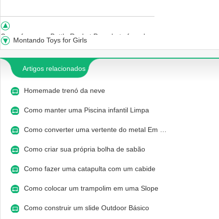
Como fazer um Bottle Rocket Parachute fora de um saco de plástico
Montando Toys for Girls
Artigos relacionados
Homemade trenó da neve
Como manter uma Piscina infantil Limpa
Como converter uma vertente do metal Em …
Como criar sua própria bolha de sabão
Como fazer uma catapulta com um cabide
Como colocar um trampolim em uma Slope
Como construir um slide Outdoor Básico