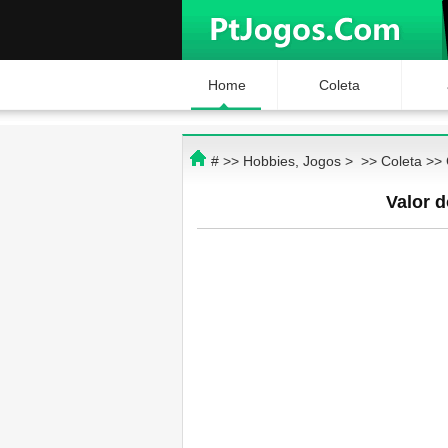
Home
Coleta
# >>
Hobbies, Jogos
> >>
Coleta
>>
Valor 