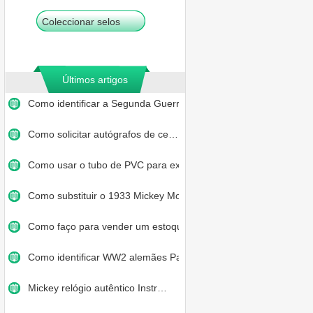
Coleccionar selos
Últimos artigos
Como identificar a Segunda Guerr…
Como solicitar autógrafos de ce…
Como usar o tubo de PVC para exi…
Como substituir o 1933 Mickey Mo…
Como faço para vender um estoqu…
Como identificar WW2 alemães Pa…
Mickey relógio autêntico Instr…