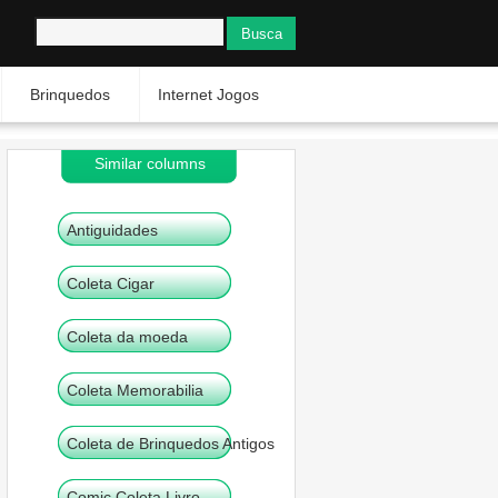
Brinquedos
Internet Jogos
Similar columns
Antiguidades
Coleta Cigar
Coleta da moeda
Coleta Memorabilia
Coleta de Brinquedos Antigos
Comic Coleta Livro