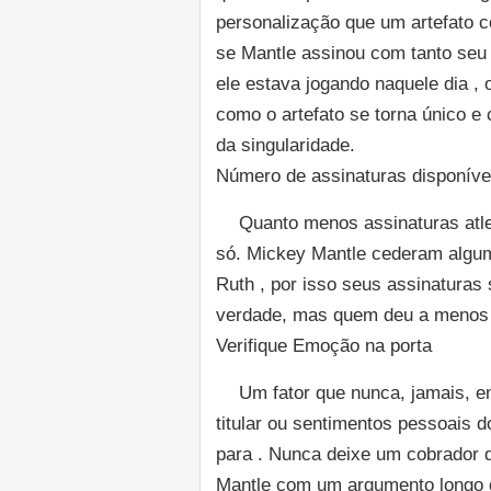
personalização que um artefato c
se Mantle assinou com tanto seu 
ele estava jogando naquele dia , 
como o artefato se torna único e
da singularidade.
Número de assinaturas disponíve
Quanto menos assinaturas atlet
só. Mickey Mantle cederam algu
Ruth , por isso seus assinaturas
verdade, mas quem deu a menos 
Verifique Emoção na porta
Um fator que nunca, jamais, em
titular ou sentimentos pessoais d
para . Nunca deixe um cobrador 
Mantle com um argumento longo 