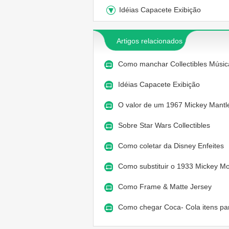
Idéias Capacete Exibição
Artigos relacionados
Como manchar Collectibles Música
Idéias Capacete Exibição
O valor de um 1967 Mickey Mantl
Sobre Star Wars Collectibles
Como coletar da Disney Enfeites
Como substituir o 1933 Mickey M
Como Frame & Matte Jersey
Como chegar Coca- Cola itens p