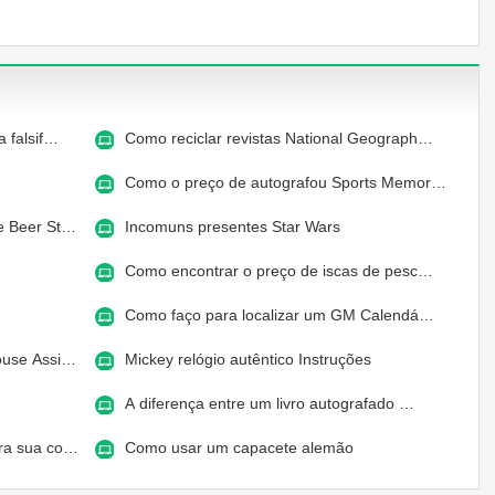
 falsif…
Como reciclar revistas National Geograph…
Como o preço de autografou Sports Memor…
e Beer St…
Incomuns presentes Star Wars
Como encontrar o preço de iscas de pesc…
Como faço para localizar um GM Calendá…
ouse Assi…
Mickey relógio autêntico Instruções
A diferença entre um livro autografado …
ara sua co…
Como usar um capacete alemão