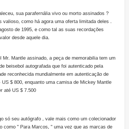
aleceu, sua parafernália vivo ou morto assinados ?
valioso, como há agora uma oferta limitada deles .
agosto de 1995, e como tal as suas recordações
alor desde aquele dia.
l Mr. Mantle assinado, a peça de memorabilia tem um
de beisebol autografada que foi autenticado pela
ade reconhecida mundialmente em autenticação de
0 - US $ 800, enquanto uma camisa de Mickey Mantle
r até US $ 7.500
o só seu autógrafo , vale mais como um colecionador
go como " Para Marcos, " uma vez que as marcas de