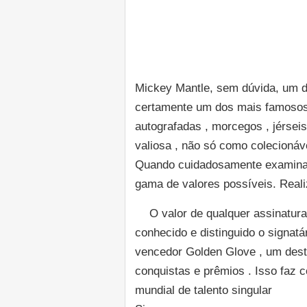
Mickey Mantle, sem dúvida, um d
certamente um dos mais famosos 
autografadas , morcegos , jérsei
valiosa , não só como colecionáve
Quando cuidadosamente examinad
gama de valores possíveis. Real
O valor de qualquer assinatur
conhecido e distinguido o signat
vencedor Golden Glove , um desti
conquistas e prêmios . Isso faz 
mundial de talento singular