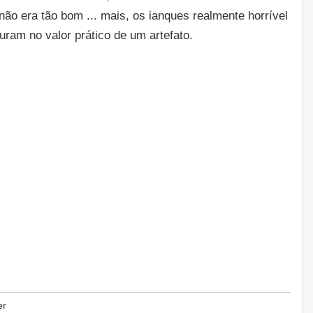
não era tão bom ... mais, os ianques realmente horrível
uram no valor prático de um artefato.
er