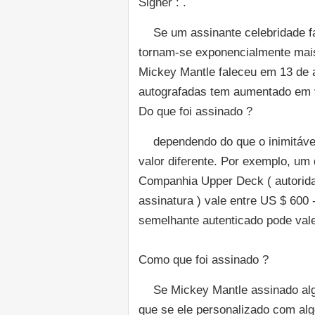
Signer : .
Se um assinante celebridade f
tornam-se exponencialmente mais 
Mickey Mantle faleceu em 13 de 
autografadas tem aumentado em v
Do que foi assinado ?
dependendo do que o inimitáve
valor diferente. Por exemplo, um 
Companhia Upper Deck ( autorid
assinatura ) vale entre US $ 60
semelhante autenticado pode vale
Como que foi assinado ?
Se Mickey Mantle assinado alg
que se ele personalizado com al