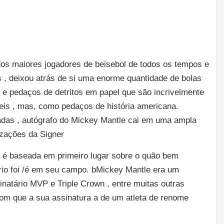
os maiores jogadores de beisebol de todos os tempos e
, deixou atrás de si uma enorme quantidade de bolas
s e pedaços de detritos em papel que são incrivelmente
is ​​, mas, como pedaços de história americana.
as , autógrafo do Mickey Mantle cai em uma ampla
izações da Signer
a é baseada em primeiro lugar sobre o quão bem
ário foi /é em seu campo. bMickey Mantle era um
natário MVP e Triple Crown , entre muitas outras
com que a sua assinatura a de um atleta de renome