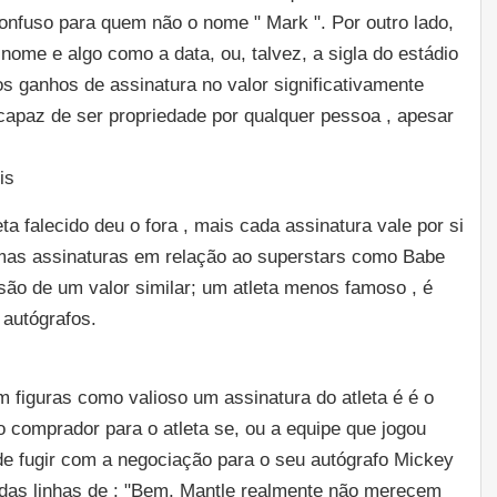
onfuso para quem não o nome " Mark ". Por outro lado,
nome e algo como a data, ou, talvez, a sigla do estádio
os ganhos de assinatura no valor significativamente
 capaz de ser propriedade por qualquer pessoa , apesar
is
a falecido deu o fora , mais cada assinatura vale por si
mas assinaturas em relação ao superstars como Babe
 são de um valor similar; um atleta menos famoso , é
autógrafos.
 figuras como valioso um assinatura do atleta é é o
o comprador para o atleta se, ou a equipe que jogou
de fugir com a negociação para o seu autógrafo Mickey
das linhas de : "Bem, Mantle realmente não merecem