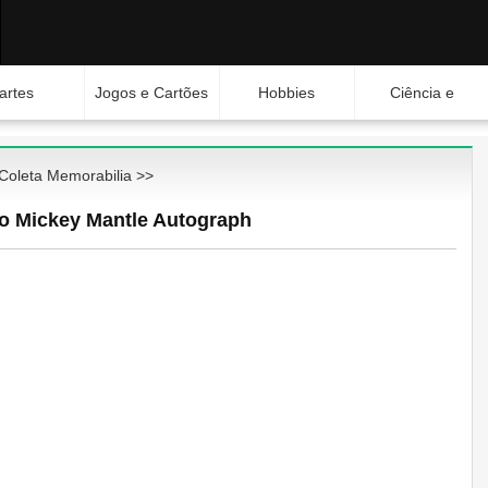
artes
Jogos e Cartões
Hobbies
Ciência e
Natureza
Coleta Memorabilia
>>
do Mickey Mantle Autograph