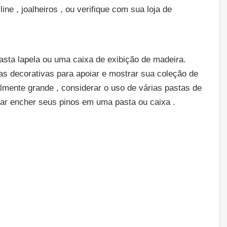
ne , joalheiros , ou verifique com sua loja de
sta lapela ou uma caixa de exibição de madeira.
 decorativas para apoiar e mostrar sua coleção de
almente grande , considerar o uso de várias pastas de
tar encher seus pinos em uma pasta ou caixa .