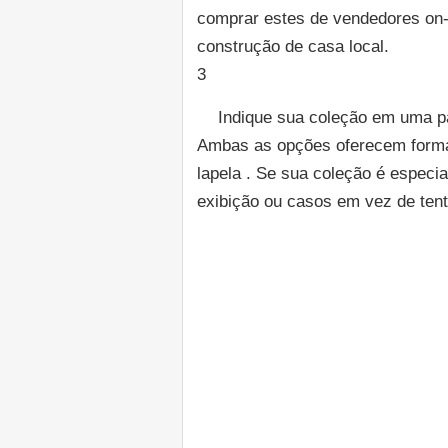
comprar estes de vendedores on-li
construção de casa local.
3
Indique sua coleção em uma pa
Ambas as opções oferecem formas
lapela . Se sua coleção é especi
exibição ou casos em vez de ten