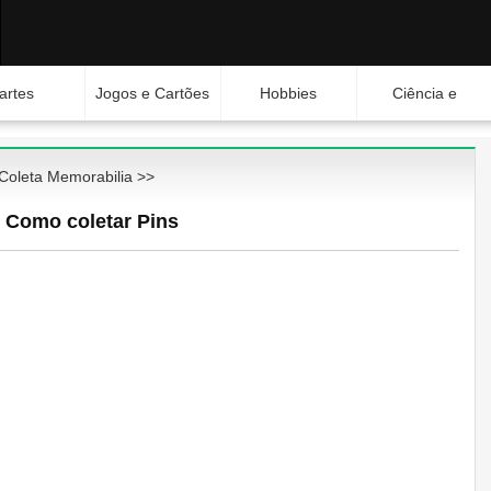
artes
Jogos e Cartões
Hobbies
Ciência e
Natureza
Coleta Memorabilia
>>
Como coletar Pins