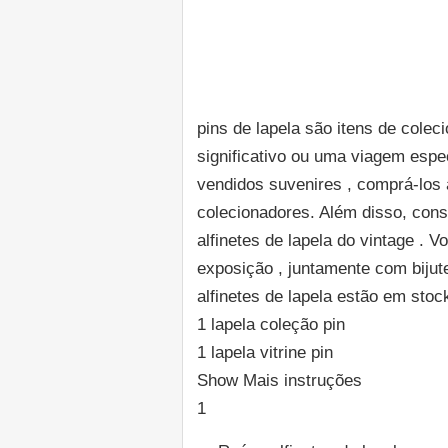
pins de lapela são itens de cole
significativo ou uma viagem espe
vendidos suvenires , comprá-los 
colecionadores. Além disso, cons
alfinetes de lapela do vintage . 
exposição , juntamente com bijut
alfinetes de lapela estão em sto
1 lapela coleção pin
1 lapela vitrine pin
Show Mais instruções
1