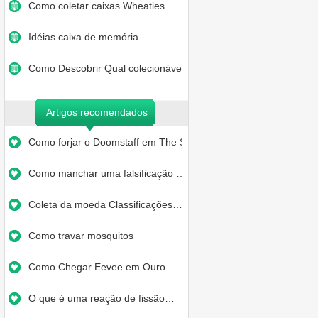
Como coletar caixas Wheaties
Idéias caixa de memória
Como Descobrir Qual colecionáve…
Artigos recomendados
Como forjar o Doomstaff em The S…
Como manchar uma falsificação …
Coleta da moeda Classificações…
Como travar mosquitos
Como Chegar Eevee em Ouro
O que é uma reação de fissão…