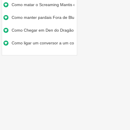
Como matar o Screaming Mantis em…
Como manter pardais Fora de Blue…
Como Chegar em Den do Dragão em…
Como ligar um conversor a um com…