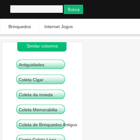
Brinquedos
Internet Jogos
Similar columns
Antiguidades
Coleta Cigar
Coleta da moeda
Coleta Memorabilia
Coleta de Brinquedos Antigos
Comic Coleta Livro