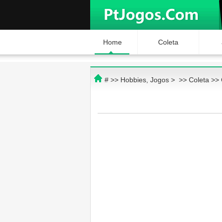
Home
Coleta
# >>
Hobbies, Jogos
> >>
Coleta
>>