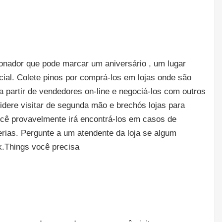
cionador que pode marcar um aniversário , um lugar
cial. Colete pinos por comprá-los em lojas onde são
a partir de vendedores on-line e negociá-los com outros
idere visitar de segunda mão e brechós lojas para
Você provavelmente irá encontrá-los em casos de
erias. Pergunte a um atendente da loja se algum
ck.Things você precisa