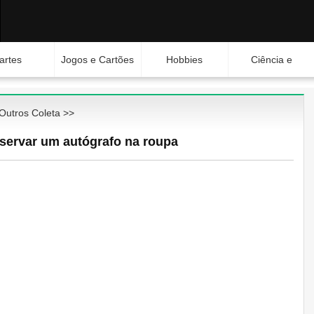
artes
Jogos e Cartões
Hobbies
Ciência e
Natureza
Outros Coleta
>>
ervar um autógrafo na roupa