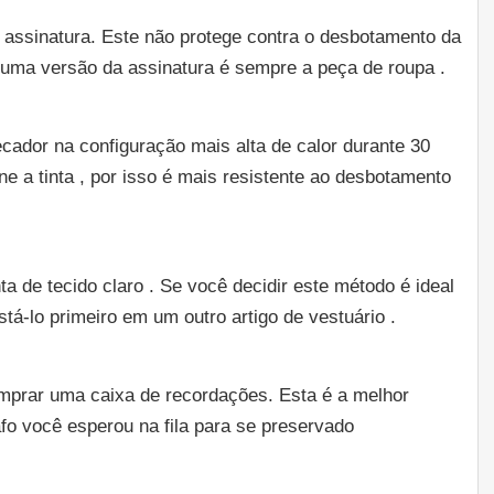
a assinatura. Este não protege contra o desbotamento da
e uma versão da assinatura é sempre a peça de roupa .
cador na configuração mais alta de calor durante 30
ne a tinta , por isso é mais resistente ao desbotamento
a de tecido claro . Se você decidir este método é ideal
tá-lo primeiro em um outro artigo de vestuário .
mprar uma caixa de recordações. Esta é a melhor
afo você esperou na fila para se preservado