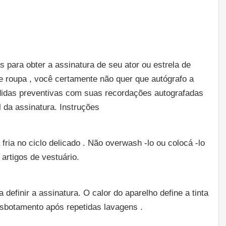
as para obter a assinatura de seu ator ou estrela de
de roupa , você certamente não quer que autógrafo a
idas preventivas com suas recordações autografadas
l da assinatura. Instruções
ria no ciclo delicado . Não overwash -lo ou colocá -lo
artigos de vestuário.
definir a assinatura. O calor do aparelho define a tinta
desbotamento após repetidas lavagens .