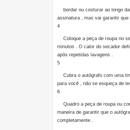
bordar ou costurar ao longo d
assinatura , mas vai garantir qu
4
Coloque a peça de roupa no se
minutos . O calor do secador defi
após repetidas lavagens .
5
Cubra o autógrafo com uma tint
para você , não se esqueça de tes
6
Quadro a peça de roupa ou co
maneira de garantir que o autógr
completamente .