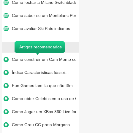
Como fechar a Milano Switchblade…
Como saber se um Montblanc Pen é…
Como avaliar Ski País indianos …
Artigos recomendados
Como construir um Cam Monte cons…
Índice Características fóssei…
Fun Games família que não têm…
Como obter Celebi sem o uso de G…
Como Jogar um XBox 360 Live for …
Como Grau CC prata Morgans