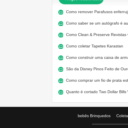
Como remover Parafusos enferru
Como saber se um autógrafo é au
Como Clean & Preserve Revistas 
Como coletar Tapetes Karastan
Como construir uma caixa de a
São da Disney Pinos Feito de Ou
Como comprar um fio de prata es
Quanto é cortado Two Dollar Bill
bebês Brinquedos
Colet