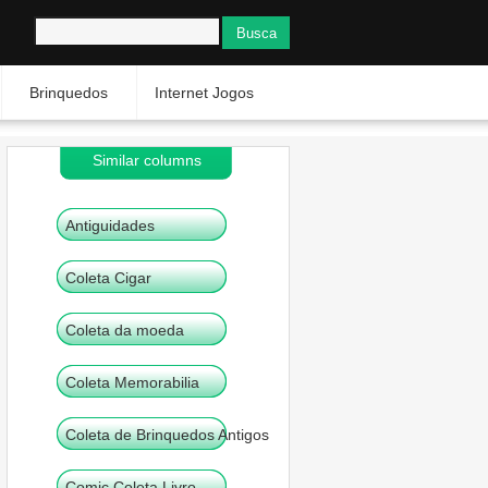
Brinquedos
Internet Jogos
Similar columns
Antiguidades
Coleta Cigar
Coleta da moeda
Coleta Memorabilia
Coleta de Brinquedos Antigos
Comic Coleta Livro