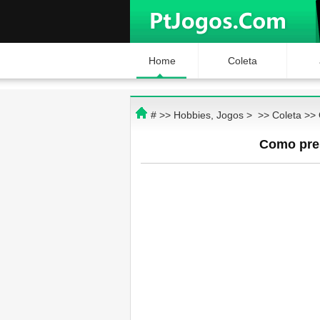
Home
Coleta
# >>
Hobbies, Jogos
> >>
Coleta
>>
Como pres