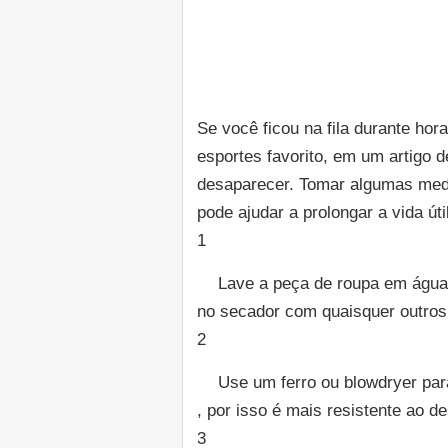
Se você ficou na fila durante hor
esportes favorito, em um artigo 
desaparecer. Tomar algumas med
pode ajudar a prolongar a vida úti
1
Lave a peça de roupa em água f
no secador com quaisquer outros 
2
Use um ferro ou blowdryer para 
, por isso é mais resistente ao 
3