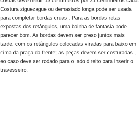
costas deve medir 13 centímetros por 21 centímetros cada.
Costura ziguezague ou demasiado longa pode ser usada
para completar bordas cruas . Para as bordas retas
expostas dos retângulos, uma bainha de fantasia pode
parecer bom. As bordas devem ser preso juntos mais
tarde, com os retângulos colocadas viradas para baixo em
cima da praça da frente; as peças devem ser costuradas ,
eo caso deve ser rodado para o lado direito para inserir o
travesseiro.