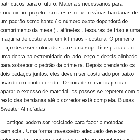
patrióticos para o futuro. Materiais necessários para
concluir um projeto como este incluem várias bandanas de
um padrão semelhante ( o número exato dependerá do
comprimento da mesa ) , alfinetes , tesouras de friso e uma
máquina de costura ou um kit mãos - costura. O primeiro
lenço deve ser colocado sobre uma superfície plana com
uma dobra na extremidade do lado lenço e depois alinhado
para sobrepor o padrão da primeira. Depois prendendo os
dois pedaços juntos, eles devem ser costurado por baixo
usando um ponto corrido . Depois de retirar os pinos e
aparar o excesso de material, os passos se repetem com o
resto das bandanas até o corredor está completa. Blusas
Sweater Almofadas
antigos podem ser reciclado para fazer almofadas
camisola . Uma forma travesseiro adequado deve ser
selecionado, com um suéter colocado no formulário para