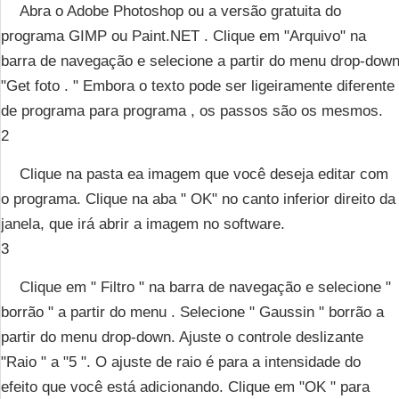
Abra o Adobe Photoshop ou a versão gratuita do
programa GIMP ou Paint.NET . Clique em "Arquivo" na
barra de navegação e selecione a partir do menu drop-dow
"Get foto . " Embora o texto pode ser ligeiramente diferente
de programa para programa , os passos são os mesmos.
2
Clique na pasta ea imagem que você deseja editar com
o programa. Clique na aba " OK" no canto inferior direito da
janela, que irá abrir a imagem no software.
3
Clique em " Filtro " na barra de navegação e selecione "
borrão " a partir do menu . Selecione " Gaussin " borrão a
partir do menu drop-down. Ajuste o controle deslizante
"Raio " a "5 ". O ajuste de raio é para a intensidade do
efeito que você está adicionando. Clique em "OK " para