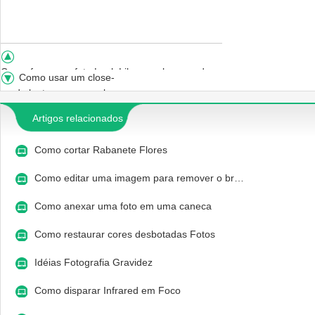
Como fazer sua foto Look Like papel enrugado
Como usar um close-
up da lente com uma alonga
Artigos relacionados
Como cortar Rabanete Flores
Como editar uma imagem para remover o br…
Como anexar uma foto em uma caneca
Como restaurar cores desbotadas Fotos
Idéias Fotografia Gravidez
Como disparar Infrared em Foco