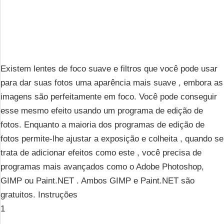
Existem lentes de foco suave e filtros que você pode usar
para dar suas fotos uma aparência mais suave , embora as
imagens são perfeitamente em foco. Você pode conseguir
esse mesmo efeito usando um programa de edição de
fotos. Enquanto a maioria dos programas de edição de
fotos permite-lhe ajustar a exposição e colheita , quando se
trata de adicionar efeitos como este , você precisa de
programas mais avançados como o Adobe Photoshop,
GIMP ou Paint.NET . Ambos GIMP e Paint.NET são
gratuitos. Instruções
1