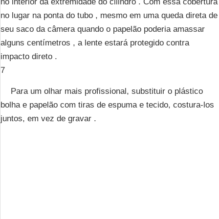
no interior da extremidade do cilindro . Com essa cobertura
no lugar na ponta do tubo , mesmo em uma queda direta de
seu saco da câmera quando o papelão poderia amassar
alguns centímetros , a lente estará protegido contra
impacto direto .
7
Para um olhar mais profissional, substituir o plástico
bolha e papelão com tiras de espuma e tecido, costura-los
juntos, em vez de gravar .