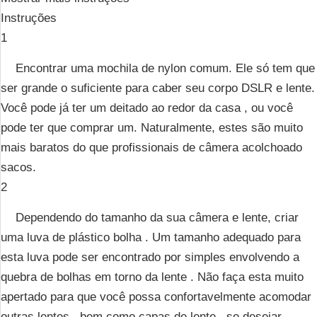
Instruções
1
Encontrar uma mochila de nylon comum. Ele só tem que
ser grande o suficiente para caber seu corpo DSLR e lente.
Você pode já ter um deitado ao redor da casa , ou você
pode ter que comprar um. Naturalmente, estes são muito
mais baratos do que profissionais de câmera acolchoado
sacos.
2
Dependendo do tamanho da sua câmera e lente, criar
uma luva de plástico bolha . Um tamanho adequado para
esta luva pode ser encontrado por simples envolvendo a
quebra de bolhas em torno da lente . Não faça esta muito
apertado para que você possa confortavelmente acomodar
outras lentes , bem como capas de lente , se desejar.