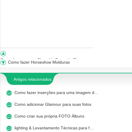
Como fazer exame Close Up Fotos de Flores
Como fazer Horseshoe Molduras
Artigos relacionados
Como fazer inserções para uma imagem d…
Como adicionar Glamour para suas fotos
Como criar sua própria FOTO Álbuns
lighting & Levantamento Técnicas para f…