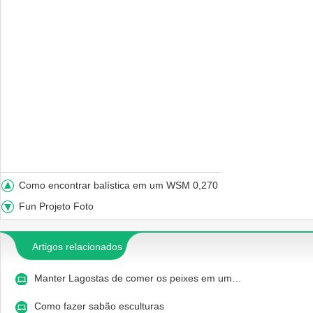
Como encontrar balística em um WSM 0,270
Fun Projeto Foto
Artigos relacionados
Manter Lagostas de comer os peixes em um…
Como fazer sabão esculturas