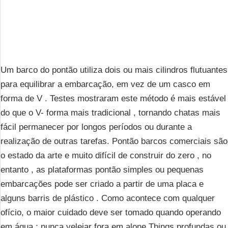
Um barco do pontão utiliza dois ou mais cilindros flutuantes
para equilibrar a embarcação, em vez de um casco em
forma de V . Testes mostraram este método é mais estável
do que o V- forma mais tradicional , tornando chatas mais
fácil permanecer por longos períodos ou durante a
realização de outras tarefas. Pontão barcos comerciais são
o estado da arte e muito difícil de construir do zero , no
entanto , as plataformas pontão simples ou pequenas
embarcações pode ser criado a partir de uma placa e
alguns barris de plástico . Como acontece com qualquer
ofício, o maior cuidado deve ser tomado quando operando
em água ; nunca velejar fora em alone.Things profundas ou