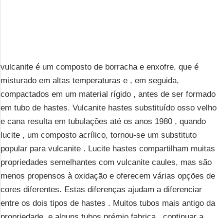
vulcanite é um composto de borracha e enxofre, que é
misturado em altas temperaturas e , em seguida,
compactados em um material rígido , antes de ser formado
em tubo de hastes. Vulcanite hastes substituído osso velho
e cana resulta em tubulações até os anos 1980 , quando
lucite , um composto acrílico, tornou-se um substituto
popular para vulcanite . Lucite hastes compartilham muitas
propriedades semelhantes com vulcanite caules, mas são
menos propensos à oxidação e oferecem várias opções de
cores diferentes. Estas diferenças ajudam a diferenciar
entre os dois tipos de hastes . Muitos tubos mais antigo da
propriedade, e alguns tubos prémio fabrica , continuar a