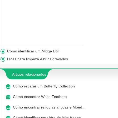
Como identificar um Midge Doll
Dicas para limpeza Álbuns gravados
Artigos relacionados
Como reparar um Butterfly Collection
Como encontrar White Feathers
Como encontrar relíquias antigas e Moed…
Como identificar um vidro de leite Hobna…