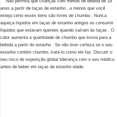
Não permita que crianças com menos de bebida de 18
anos a partir de taças de estanho , a menos que você
esteja certo esses itens são livres de chumbo . Nunca
aqueça líquidos em taças de estanho antigos ou consumir
líquidos que estavam quentes quando saíram às taças . O
calor aumenta a quantidade de chumbo que lixivia para a
bebida a partir do estanho . Se não tiver certeza se o seu
estanho contém chumbo, tratá-lo como ele faz. Discutir o
seu risco de exposição global liderança com o seu médico
antes de beber em taças de estanho idade.