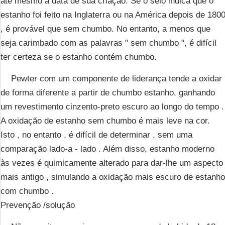
até mesmo a data de sua criação. Se o selo indica que o
estanho foi feito na Inglaterra ou na América depois de 180
, é provável que sem chumbo. No entanto, a menos que
seja carimbado com as palavras " sem chumbo ", é difícil
ter certeza se o estanho contém chumbo.
Pewter com um componente de liderança tende a oxidar
de forma diferente a partir de chumbo estanho, ganhando
um revestimento cinzento-preto escuro ao longo do tempo .
A oxidação de estanho sem chumbo é mais leve na cor.
Isto , no entanto , é difícil de determinar , sem uma
comparação lado-a - lado . Além disso, estanho moderno
às vezes é quimicamente alterado para dar-lhe um aspecto
mais antigo , simulando a oxidação mais escuro de estanho
com chumbo .
Prevenção /solução