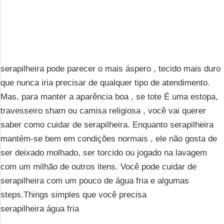
serapilheira pode parecer o mais áspero , tecido mais duro
que nunca iria precisar de qualquer tipo de atendimento.
Mas, para manter a aparência boa , se tote É uma estopa,
travesseiro sham ou camisa religiosa , você vai querer
saber como cuidar de serapilheira. Enquanto serapilheira
mantém-se bem em condições normais , ele não gosta de
ser deixado molhado, ser torcido ou jogado na lavagem
com um milhão de outros itens. Você pode cuidar de
serapilheira com um pouco de água fria e algumas
steps.Things simples que você precisa
serapilheira água fria