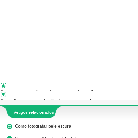
Como usar as configurações em uma câmera Sony Cybershot
Como Organizar uma família de dez para um interior Retrato Grupo
Artigos relacionados
Como fotografar pele escura