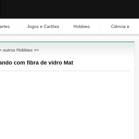
artes
Jogos e Cartões
Hobbies
Ciência e
Natureza
>
outros Hobbies
>>
ando com fibra de vidro Mat