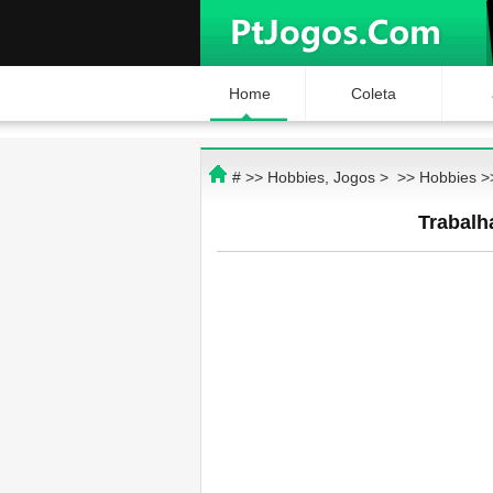
Home
Coleta
# >>
Hobbies, Jogos
> >>
Hobbies
>
Trabalh