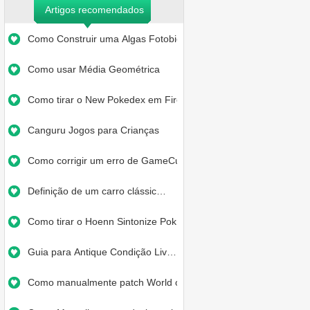
Artigos recomendados
Como Construir uma Algas Fotobio…
Como usar Média Geométrica
Como tirar o New Pokedex em Fire…
Canguru Jogos para Crianças
Como corrigir um erro de GameCub…
Definição de um carro clássic…
Como tirar o Hoenn Sintonize Pok…
Guia para Antique Condição Liv…
Como manualmente patch World of …