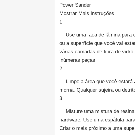
Power Sander
Mostrar Mais instruções
1
Use uma faca de lâmina para co
ou a superfície que você vai esta
várias camadas de fibra de vidro,
inúmeras peças
2
Limpe a área que você estará a
morna. Qualquer sujeira ou detrit
3
Misture uma mistura de resina
hardware. Use uma espátula para
Criar o mais próximo a uma super