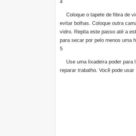
4
Coloque o tapete de fibra de vi
evitar bolhas. Coloque outra cam
vidro. Repita este passo até a es
para secar por pelo menos uma h
5
Use uma lixadeira poder para 
reparar trabalho. Você pode usar u