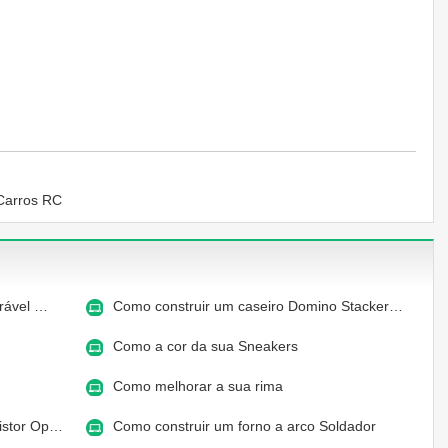
 Carros RC
brável …
Como construir um caseiro Domino Stacker…
Como a cor da sua Sneakers
Como melhorar a sua rima
istor Op…
Como construir um forno a arco Soldador