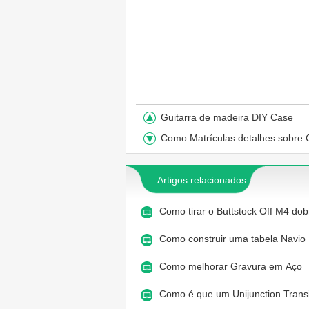
Guitarra de madeira DIY Case
Como Matrículas detalhes sobre
Artigos relacionados
Como tirar o Buttstock Off M4 do
Como construir uma tabela Navio
Como melhorar Gravura em Aço
Como é que um Unijunction Trans