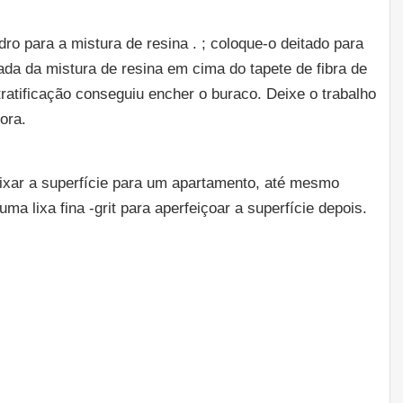
dro para a mistura de resina . ; coloque-o deitado para
ada da mistura de resina em cima do tapete de fibra de
tratificação conseguiu encher o buraco. Deixe o trabalho
ora.
lixar a superfície para um apartamento, até mesmo
ma lixa fina -grit para aperfeiçoar a superfície depois.