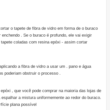
rtar o tapete de fibra de vidro em forma de o buraco
r enchendo . Se o buraco é profundo, ele vai exigir
 tapete coladas com resina epóxi - assim cortar
plicando a fibra de vidro a usar um . pano e água
os poderiam obstruir o processo .
 epóxi , que você pode comprar na maioria das lojas de
 espalhar a mistura uniformemente ao redor do buraco.
fície plana possível