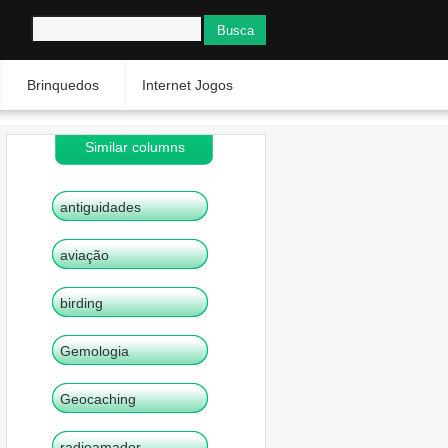
Brinquedos
Internet Jogos
Similar columns
antiguidades
aviação
birding
Gemologia
Geocaching
radioamador