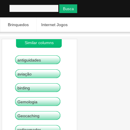
Brinquedos
Internet Jogos
Similar columns
antiguidades
aviação
birding
Gemologia
Geocaching
radioamador