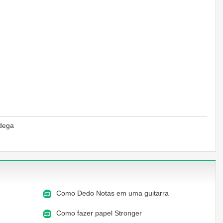
Adega
Como Dedo Notas em uma guitarra
a
Como fazer papel Stronger