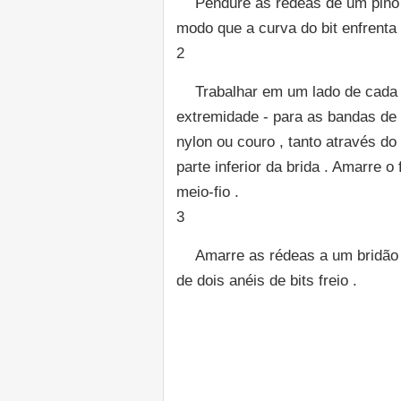
Pendure as rédeas de um pino o
modo que a curva do bit enfrenta
2
Trabalhar em um lado de cada 
extremidade - para as bandas de 
nylon ou couro , tanto através do
parte inferior da brida . Amarre 
meio-fio .
3
Amarre as rédeas a um bridão 
de dois anéis de bits freio .