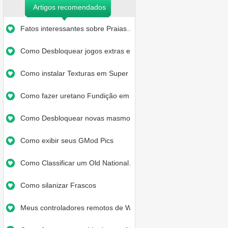
Artigos recomendados
Fatos interessantes sobre Praias…
Como Desbloquear jogos extras em…
Como instalar Texturas em Super …
Como fazer uretano Fundição em…
Como Desbloquear novas masmorras…
Como exibir seus GMod Pics
Como Classificar um Old National…
Como silanizar Frascos
Meus controladores remotos de Wi…