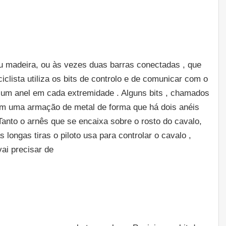
ou madeira, ou às vezes duas barras conectadas , que
clista utiliza os bits de controlo e de comunicar com o
s, um anel em cada extremidade . Alguns bits , chamados
s em uma armação de metal de forma que há dois anéis
anto o arnês que se encaixa sobre o rosto do cavalo,
 longas tiras o piloto usa para controlar o cavalo ,
vai precisar de