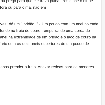
u prego para que ele trava plana. Posicione o bit de
 fora ou para cima, não em
vez, dê um " bridão ." - Um pouco com um anel no cada
fundo no freio de couro , empurrando uma corda de
 anel na extremidade de um bridão e o laço de couro na
o freio com os dois anéis superiores de um pouco de
após prender o freio. Anexar rédeas para os menores