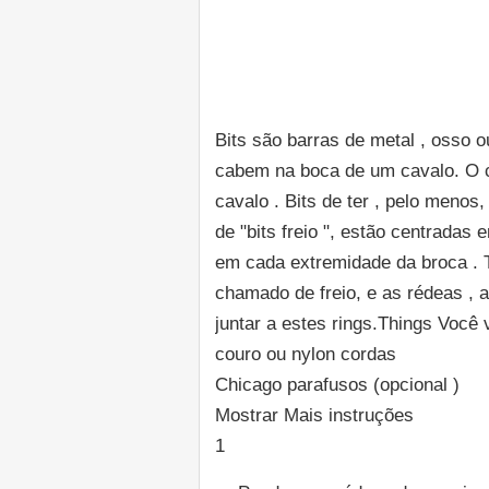
Bits são barras de metal , osso 
cabem na boca de um cavalo. O ci
cavalo . Bits de ter , pelo meno
de "bits freio ", estão centrada
em cada extremidade da broca . T
chamado de freio, e as rédeas , as
juntar a estes rings.Things Você 
couro ou nylon cordas
Chicago parafusos (opcional )
Mostrar Mais instruções
1