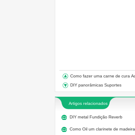
Como fazer uma carne de cura 
DIY panorâmicas Suportes
Artigos relacionados
DIY metal Fundição Reverb
Como Oil um clarinete de madeir