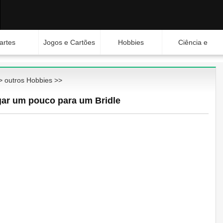
artes
Jogos e Cartões
Hobbies
Ciência e
Natureza
>
outros Hobbies
>>
gar um pouco para um Bridle