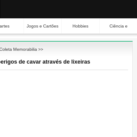
artes
Jogos e Cartões
Hobbies
Ciência e
Natureza
Coleta Memorabilia
>>
erigos de cavar através de lixeiras