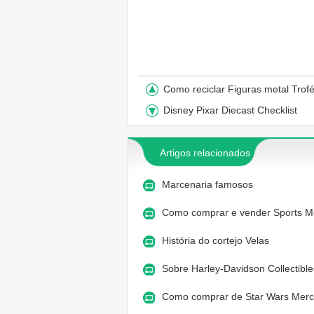
Como reciclar Figuras metal Trof
Disney Pixar Diecast Checklist
Artigos relacionados
Marcenaria famosos
Como comprar e vender Sports M
História do cortejo Velas
Sobre Harley-Davidson Collectibl
Como comprar de Star Wars Mer