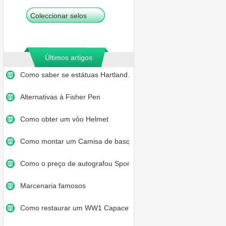
Coleccionar selos
Últimos artigos
Como saber se estátuas Hartland…
Alternativas à Fisher Pen
Como obter um vôo Helmet
Como montar um Camisa de basquet…
Como o preço de autografou Spor…
Marcenaria famosos
Como restaurar um WW1 Capacete A…