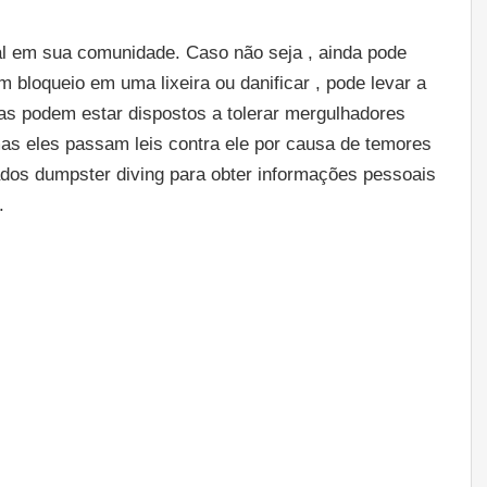
al em sua comunidade. Caso não seja , ainda pode
 bloqueio em uma lixeira ou danificar , pode levar a
ilas podem estar dispostos a tolerar mergulhadores
as eles passam leis contra ele por causa de temores
ados dumpster diving para obter informações pessoais
.