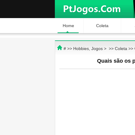
Home
Coleta
# >>
Hobbies, Jogos
> >>
Coleta
>>
Quais são os p