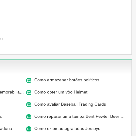
éu
Como armazenar botões políticos
emorabilia…
Como obter um vôo Helmet
Como avaliar Baseball Trading Cards
es
Como reparar uma tampa Bent Pewter Beer …
cadoria
Como exibir autografadas Jerseys