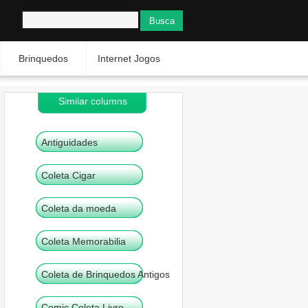
Brinquedos
Internet Jogos
Similar columns
Antiguidades
Coleta Cigar
Coleta da moeda
Coleta Memorabilia
Coleta de Brinquedos Antigos
Comic Coleta Livro