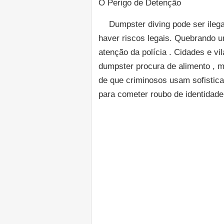
O Perigo de Detenção
Dumpster diving pode ser ileg
haver riscos legais. Quebrando um
atenção da polícia . Cidades e v
dumpster procura de alimento , m
de que criminosos usam sofistic
para cometer roubo de identidade