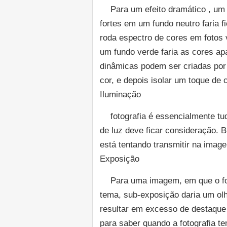
Para um efeito dramático , um
fortes em um fundo neutro faria f
roda espectro de cores em fotos v
um fundo verde faria as cores ap
dinâmicas podem ser criadas por
cor, e depois isolar um toque de 
Iluminação
fotografia é essencialmente tud
de luz deve ficar consideração. B
está tentando transmitir na imag
Exposição
Para uma imagem, em que o fot
tema, sub-exposição daria um olh
resultar em excesso de destaque
para saber quando a fotografia t