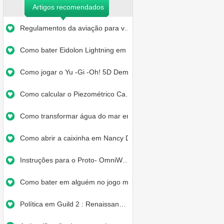
Artigos recomendados
Regulamentos da aviação para v…
Como bater Eidolon Lightning em …
Como jogar o Yu -Gi -Oh! 5D Demo…
Como calcular o Piezométrico Ca…
Como transformar água do mar em…
Como abrir a caixinha em Nancy D…
Instruções para o Proto- OmniW…
Como bater em alguém no jogo me…
Política em Guild 2 : Renaissan…