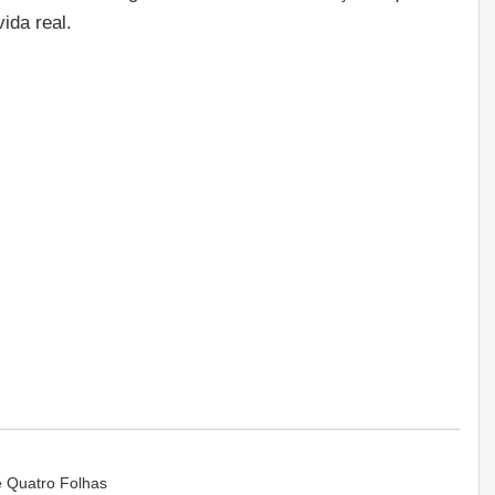
ida real.
de Quatro Folhas