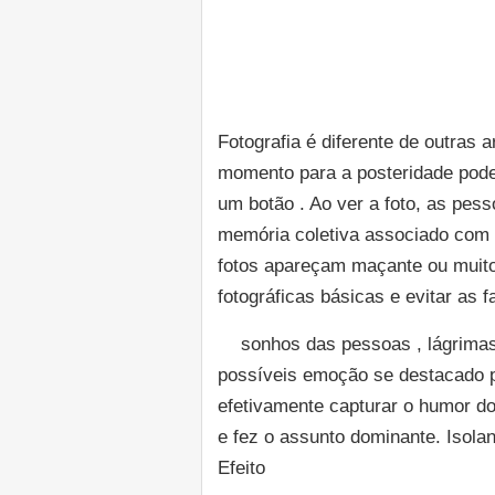
Fotografia é diferente de outras 
momento para a posteridade pode 
um botão . Ao ver a foto, as pes
memória coletiva associado com o
fotos apareçam maçante ou muito b
fotográficas básicas e evitar as f
sonhos das pessoas , lágrimas
possíveis emoção se destacado 
efetivamente capturar o humor do
e fez o assunto dominante. Isolan
Efeito