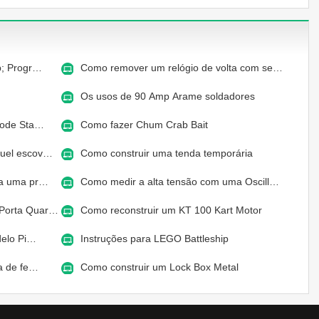
p; Progr…
Como remover um relógio de volta com se…
Os usos de 90 Amp Arame soldadores
pode Sta…
Como fazer Chum Crab Bait
quel escov…
Como construir uma tenda temporária
ra uma pr…
Como medir a alta tensão com uma Oscill…
 Porta Quar…
Como reconstruir um KT 100 Kart Motor
delo Pi…
Instruções para LEGO Battleship
a de fe…
Como construir um Lock Box Metal