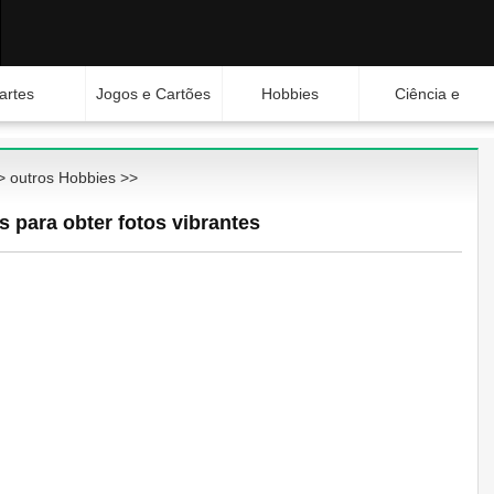
artes
Jogos e Cartões
Hobbies
Ciência e
Natureza
>
outros Hobbies
>>
s para obter fotos vibrantes