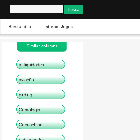
Brinquedos
Internet Jogos
Similar columns
antiguidades
aviação
birding
Gemologia
Geocaching
radioamador