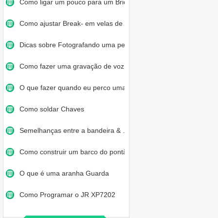
Como ligar um pouco para um Brid…
Como ajustar Break- em velas de …
Dicas sobre Fotografando uma pes…
Como fazer uma gravação de voz…
O que fazer quando eu perco uma …
Como soldar Chaves
Semelhanças entre a bandeira & …
Como construir um barco do pontã…
O que é uma aranha Guarda
Como Programar o JR XP7202