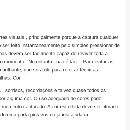
artes visuais , principalmente porque a captura qualquer
ser feito instantaneamente pelo simples pressionar de
soas devem ser facilmente capaz de reviver toda a
 momento . No entanto , não é fácil . Para evitar as
rilhante, que será útil para retocar técnicas
alhas. Cor
 , sorrisos, recordações e talvez quase todos os
por alguma cor. O uso adequado de cores pode
 momento capturado. A cor escolhida deve ser filmado
do uma porta pintados ou janela ajudaria.