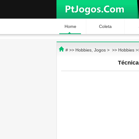
Home
Coleta
# >>
Hobbies, Jogos
> >>
Hobbies
>
Técnica