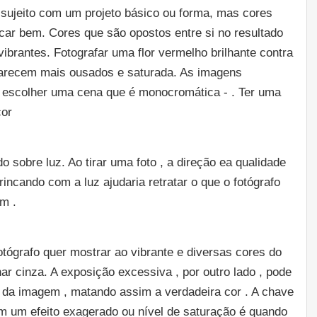
 sujeito com um projeto básico ou forma, mas cores
icar bem. Cores que são opostos entre si no resultado
ibrantes. Fotografar uma flor vermelho brilhante contra
arecem mais ousados ​​e saturada. As imagens
 escolher uma cena que é monocromática - . Ter uma
cor
o sobre luz. Ao tirar uma foto , a direção ea qualidade
rincando com a luz ajudaria retratar o que o fotógrafo
em .
ógrafo quer mostrar ao vibrante e diversas cores do
ar cinza. A exposição excessiva , por outro lado , pode
 da imagem , matando assim a verdadeira cor . A chave
em um efeito exagerado ou nível de saturação é quando